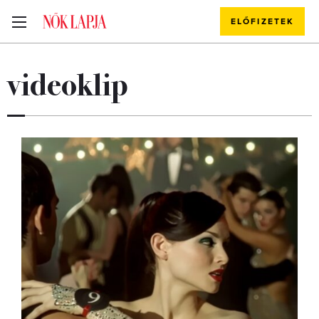
ELŐFIZETEK
videoklip