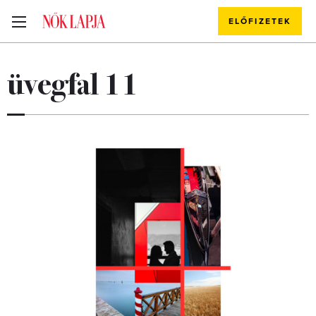
ELŐFIZETEK
üvegfal 11