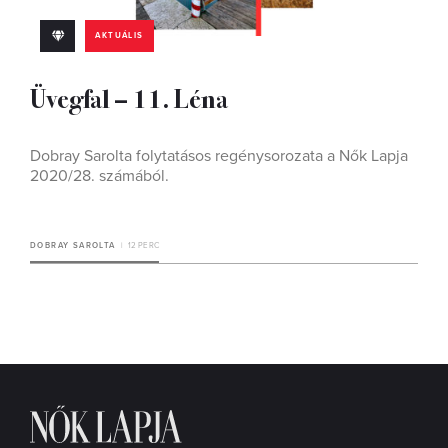
AKTUÁLIS
Üvegfal – 11. Léna
Dobray Sarolta folytatásos regénysorozata a Nők Lapja
2020/28. számából.
DOBRAY SAROLTA
12 PERC