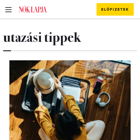
ELŐFIZETEK
utazási tippek