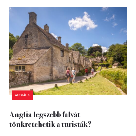
AKTUÁLIS
Anglia legszebb falvát
tönkretehetik a turisták?