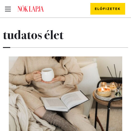
ELŐFIZETEK
tudatos élet