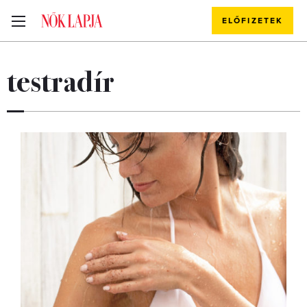
ELŐFIZETEK
testradír