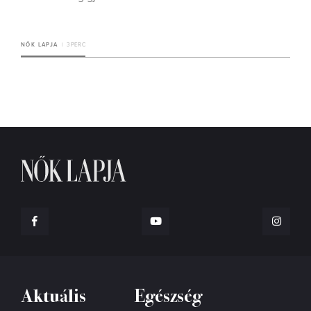
NŐK LAPJA
3 PERC
Aktuális
Egészség