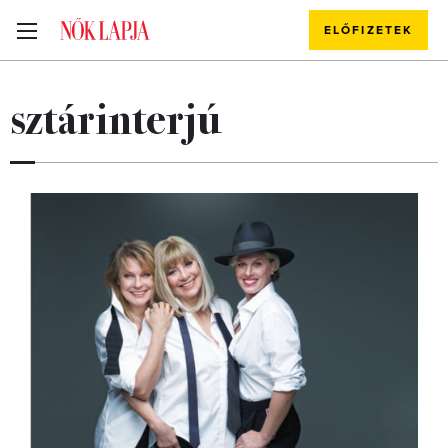
ELŐFIZETEK
sztárinterjú