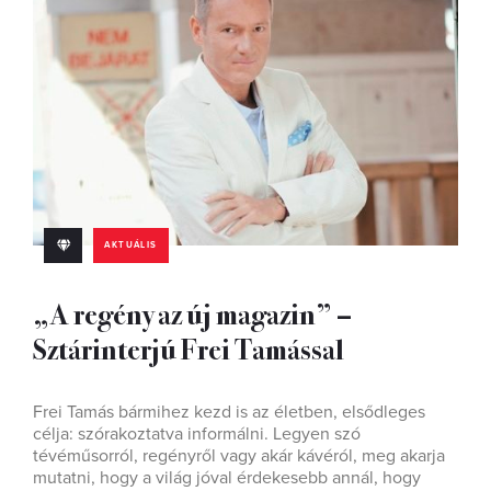
AKTUÁLIS
„A regény az új magazin” –
Sztárinterjú Frei Tamással
Frei Tamás bármihez kezd is az életben, elsődleges
célja: szórakoztatva informálni. Legyen szó
tévéműsorról, regényről vagy akár kávéról, meg akarja
mutatni, hogy a világ jóval érdekesebb annál, hogy