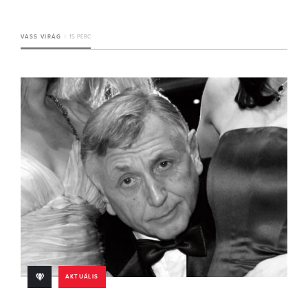
VASS VIRÁG
15 PERC
AKTUÁLIS