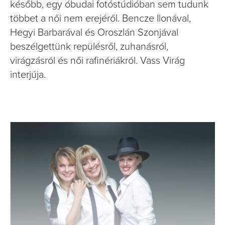
később, egy óbudai fotóstúdióban sem tudunk
többet a női nem erejéről. Bencze Ilonával,
Hegyi Barbarával és Oroszlán Szonjával
beszélgettünk repülésről, zuhanásról,
virágzásról és női raﬁnériákról. Vass Virág
interjúja.