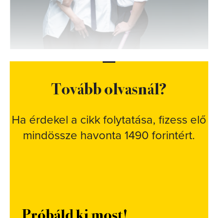
Tovább olvasnál?
Ha érdekel a cikk folytatása, fizess elő
mindössze havonta 1490 forintért.
Próbáld ki most!