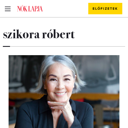
ELŐFIZETEK
szikora róbert