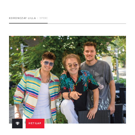
KORONCZAY LILLA
3 PERC
HETILAP