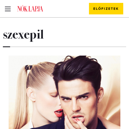
ELŐFIZETEK
szexepil