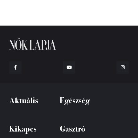
Aktuális
Egészség
Kikapcs
Gasztró