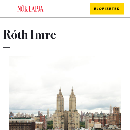
ELŐFIZETEK
Róth Imre