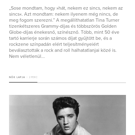
„Sose mondtam, hogy »hát, nekem ez sincs, nekem az
sincs«. Azt mondtam: nekem ilyenem még nincs, de
meg fogom szerezni.” A megállíthatatlan Tina Turner
tizenkétszeres Grammy-díjas és többszörös Golden
Globe-díjas énekesnő, színésznő. Több, mint 50 éve
tartó karrierje során számos díjat gyűjtött be, és a
rockzene színpadán elért teljesítményeiért
beválasztották a rock and roll halhatatlanjai közé is.
Nem véletlenül...
NŐK LAPJA
2 PERC