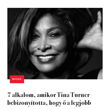
MOZAIK
7 alkalom, amikor Tina Turner
bebizonyította, hogy ő a legjobb