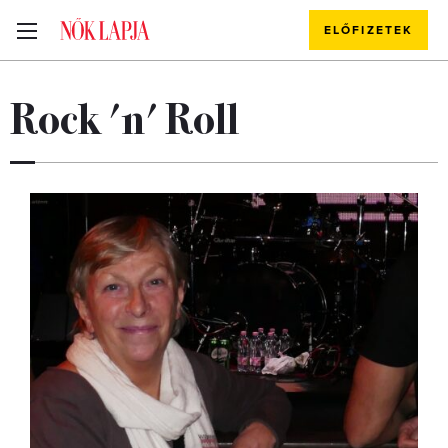
ELŐFIZETEK
Rock 'n' Roll