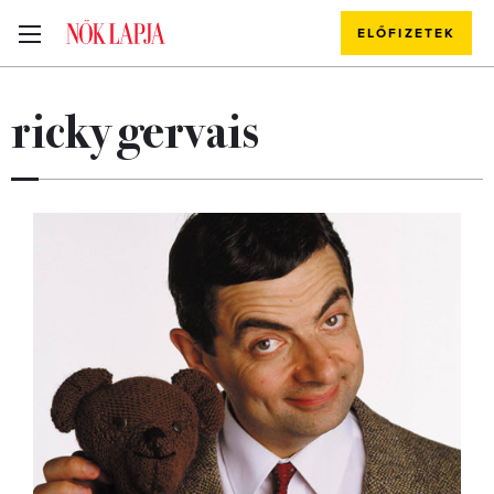
ELŐFIZETEK
ricky gervais