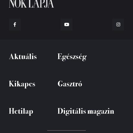
Aktuális
Egészség
Kikapcs
Gasztró
Hetilap
Digitális magazin