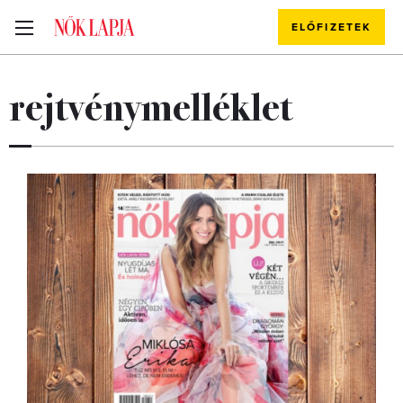
ELŐFIZETEK
rejtvénymelléklet