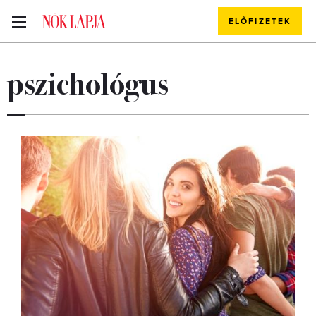
ELŐFIZETEK
pszichológus