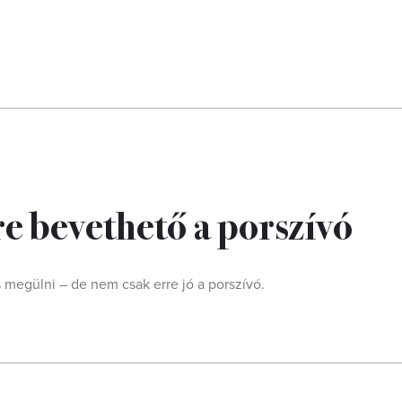
re bevethető a porszívó
megülni – de nem csak erre jó a porszívó.