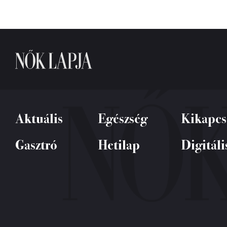
Aktuális
Egészség
Kikapcs
Gasztró
Hetilap
Digitáli