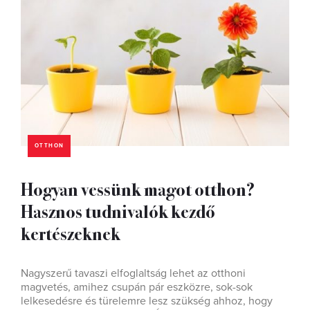
OTTHON
Hogyan vessünk magot otthon?
Hasznos tudnivalók kezdő
kertészeknek
Nagyszerű tavaszi elfoglaltság lehet az otthoni
magvetés, amihez csupán pár eszközre, sok-sok
lelkesedésre és türelemre lesz szükség ahhoz, hogy