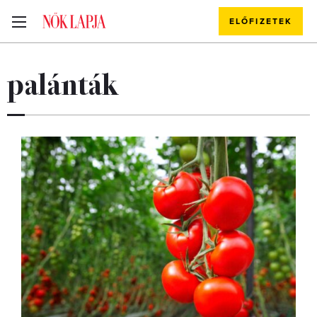
ELŐFIZETEK
palánták