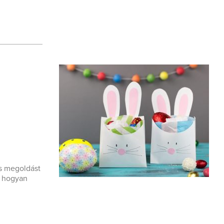
as megoldást
, hogyan