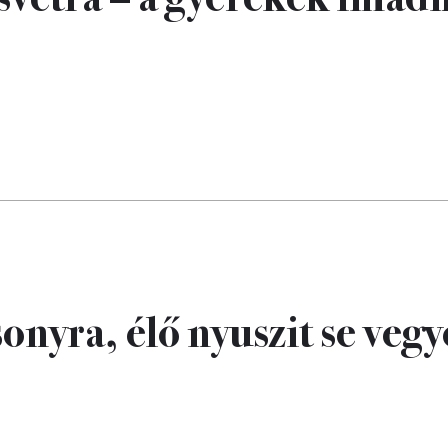
onyra, élő nyuszit se vegy