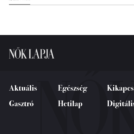
Aktuális
Egészség
Kikapcs
Gasztró
Hetilap
Digitáli