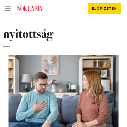
ELŐFIZETEK
nyitottság