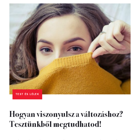
TEST ÉS LÉLEK
Hogyan viszonyulsz a változáshoz?
Tesztünkből megtudhatod!