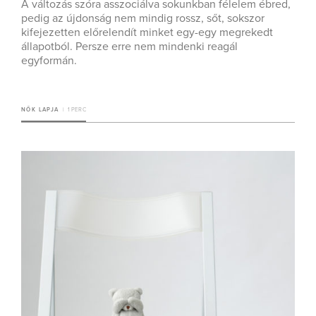
A változás szóra asszociálva sokunkban félelem ébred,
pedig az újdonság nem mindig rossz, sőt, sokszor
kifejezetten előrelendít minket egy-egy megrekedt
állapotból. Persze erre nem mindenki reagál
egyformán.
NŐK LAPJA
1 PERC