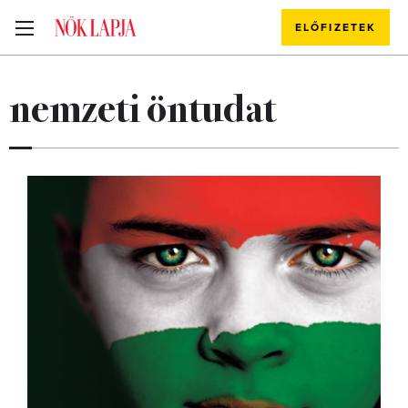
ELŐFIZETEK
nemzeti öntudat