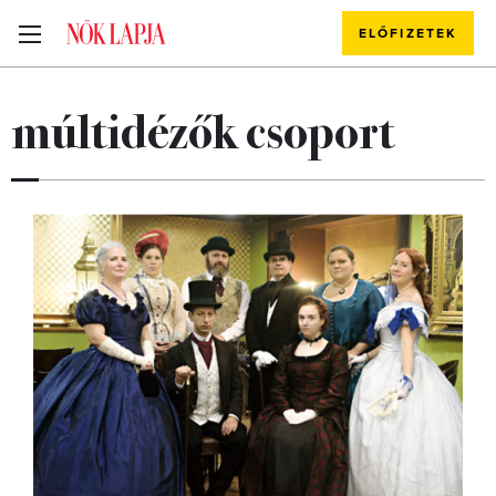
ELŐFIZETEK
múltidézők csoport