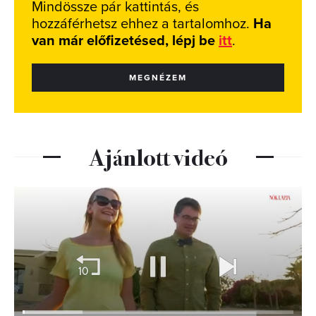
Mindössze pár kattintás, és
hozzáférhetsz ehhez a tartalomhoz.
Ha
van már előfizetésed, lépj be
itt
.
MEGNÉZEM
Ajánlott videó