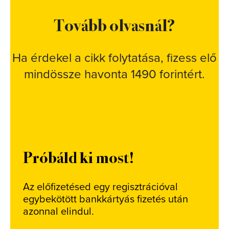
Tovább olvasnál?
Ha érdekel a cikk folytatása, fizess elő
mindössze havonta 1490 forintért.
Próbáld ki most!
Az előfizetésed egy regisztrációval
egybekötött bankkártyás fizetés után
azonnal elindul.