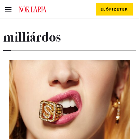
ELŐFIZETEK
milliárdos