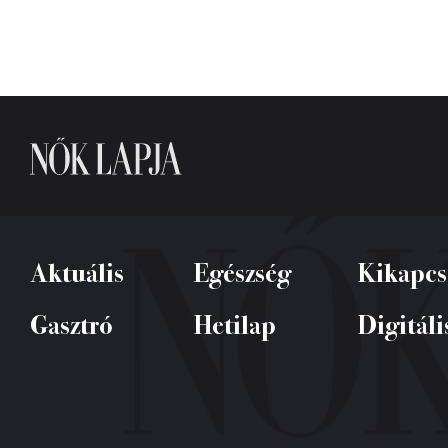
Aktuális
Egészség
Kikapcs
Gasztró
Hetilap
Digitáli