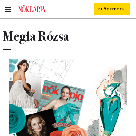
ELŐFIZETEK
Megla Rózsa