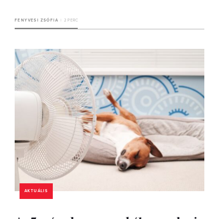
FENYVESI ZSÓFIA
2 PERC
AKTUÁLIS