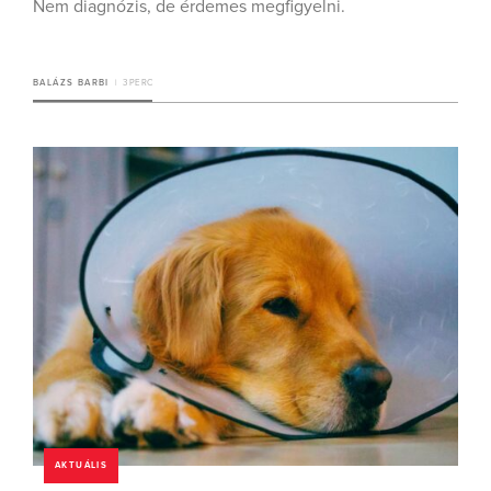
Nem diagnózis, de érdemes megfigyelni.
BALÁZS BARBI
3 PERC
AKTUÁLIS