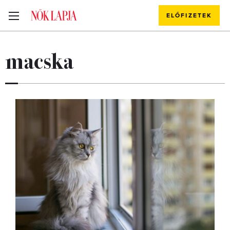
ELŐFIZETEK
macska