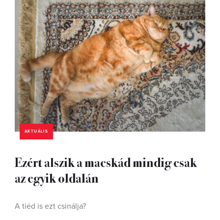
AKTUÁLIS
Ezért alszik a macskád mindig csak
az egyik oldalán
A tiéd is ezt csinálja?