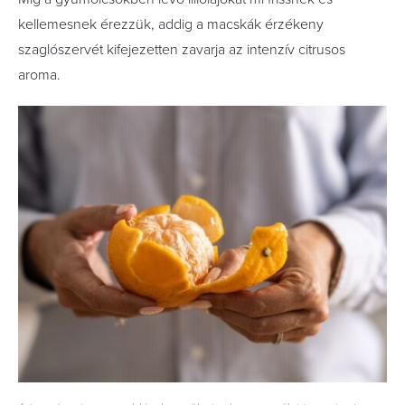
kellemesnek érezzük, addig a macskák érzékeny
szaglószervét kifejezetten zavarja az intenzív citrusos
aroma.