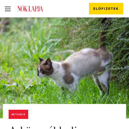
ELŐFIZETEK
AKTUÁLIS