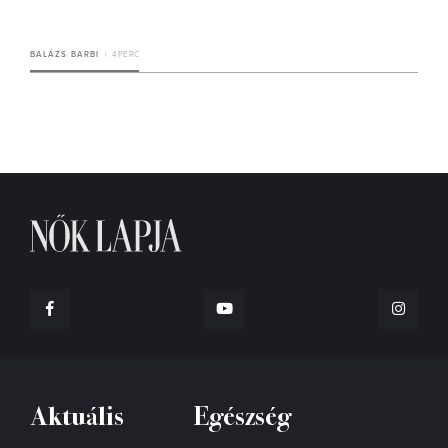
BALÁZS BARBI
4 PERC
Aktuális
Egészség