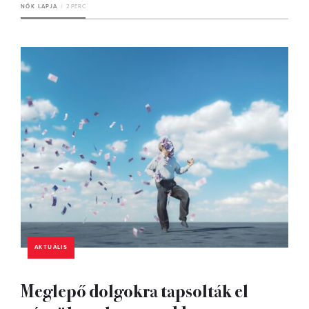
NŐK LAPJA
2 PERC
AKTUÁLIS
Meglepő dolgokra tapsolták el