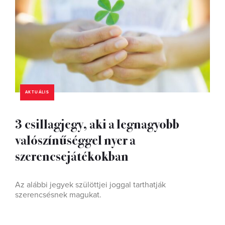
AKTUÁLIS
3 csillagjegy, aki a legnagyobb
valószínűséggel nyer a
szerencsejátékokban
Az alábbi jegyek szülöttjei joggal tarthatják
szerencsésnek magukat.