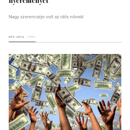
Nagy szerencséje volt az idős nőnek!
NŐK LAPJA
3 PERC