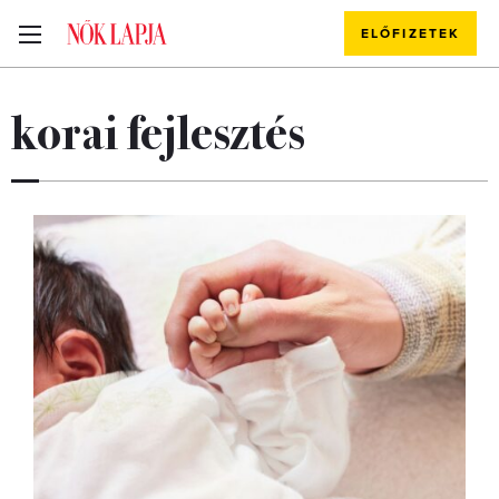
ELŐFIZETEK
korai fejlesztés