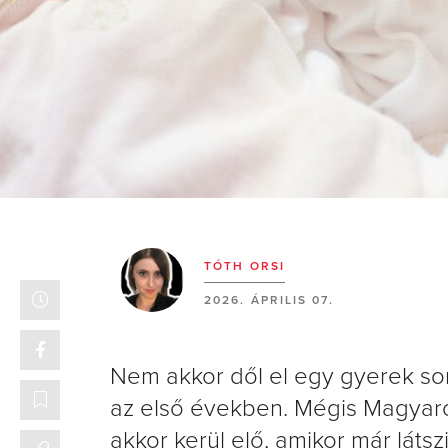
TÓTH ORSI
2026. ÁPRILIS 07.
Nem akkor dől el egy gyerek so
az első években. Mégis Magyaro
akkor kerül elő, amikor már láts