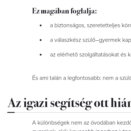
Ez magában foglalja:
a biztonságos, szeretetteljes kö
a válaszkész szülő–gyermek kap
az elérhető szolgáltatásokat és
És ami talán a legfontosabb: nem a szülő
Az igazi segítség ott hi
A különbségek nem az óvodában kezdődn