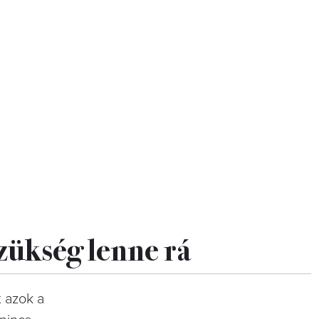
szükség lenne rá
 azok a