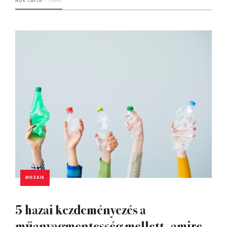
NŐK LAPJA
3 PERC
MOZAIK
5 hazai kezdeményezés a
műanyagmentesség mellett, amire