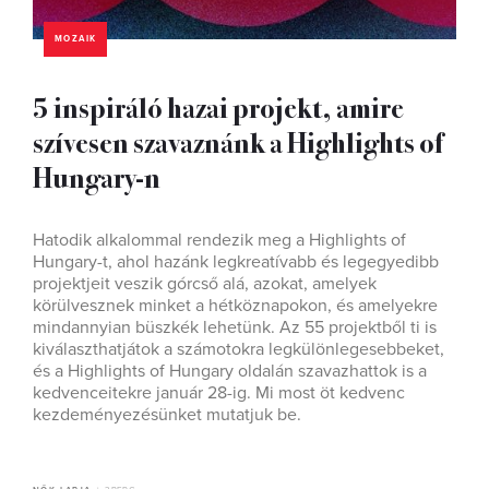
MOZAIK
5 inspiráló hazai projekt, amire
szívesen szavaznánk a Highlights of
Hungary-n
Hatodik alkalommal rendezik meg a Highlights of
Hungary-t, ahol hazánk legkreatívabb és legegyedibb
projektjeit veszik górcső alá, azokat, amelyek
körülvesznek minket a hétköznapokon, és amelyekre
mindannyian büszkék lehetünk. Az 55 projektből ti is
kiválaszthatjátok a számotokra legkülönlegesebbeket,
és a Highlights of Hungary oldalán szavazhattok is a
kedvenceitekre január 28-ig. Mi most öt kedvenc
kezdeményezésünket mutatjuk be.