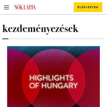
ELŐFIZETEK
kezdeményezések