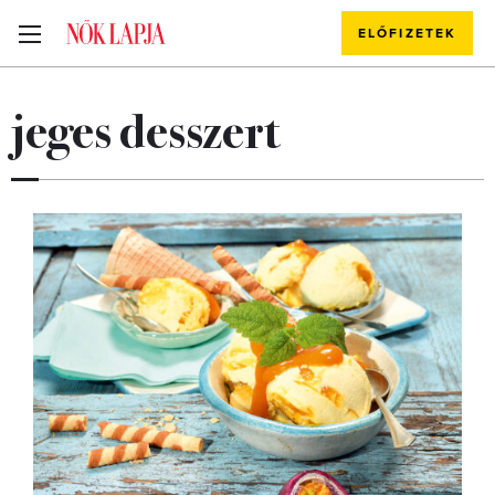
ELŐFIZETEK
jeges desszert