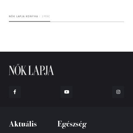
NŐK LAPJA KONYHA
2 PERC
Aktuális
Egészség