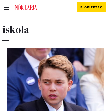
ELŐFIZETEK
iskola