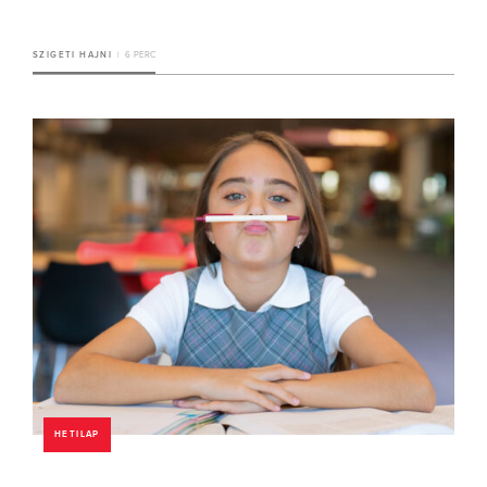
SZIGETI HAJNI
6 PERC
HETILAP