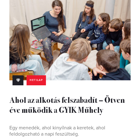
HETILAP
Ahol az alkotás felszabadít – Ötven
éve működik a GYIK Műhely
Egy menedék, ahol kinyílnak a keretek, ahol
feldolgozható a napi feszültség.