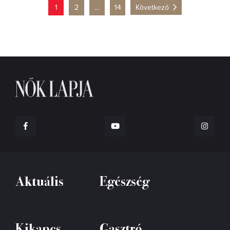
1
2
…
14
Következő
Aktuális
Egészség
Kikapcs
Gasztró