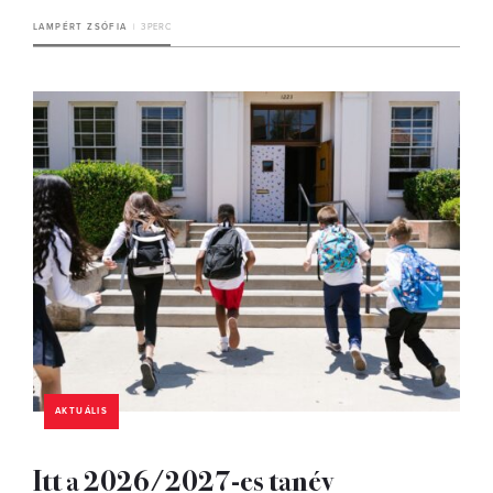
LAMPÉRT ZSÓFIA
3 PERC
AKTUÁLIS
Itt a 2026/2027-es tanév