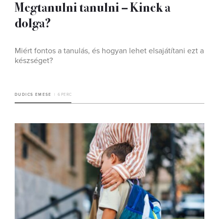
Megtanulni tanulni – Kinek a
dolga?
Miért fontos a tanulás, és hogyan lehet elsajátítani ezt a
készséget?
DUDICS EMESE
6 PERC