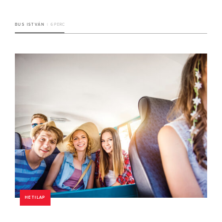
BUS ISTVÁN
6 PERC
HETILAP