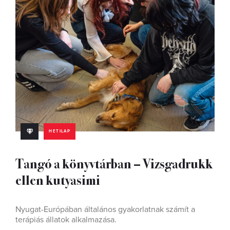
HETILAP
Tangó a könyvtárban – Vizsgadrukk
ellen kutyasimi
Nyugat-Európában általános gyakorlatnak számít a
terápiás állatok alkalmazása.