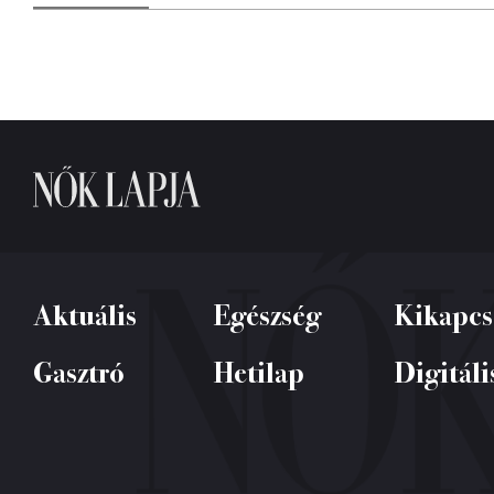
Aktuális
Egészség
Kikapcs
Gasztró
Hetilap
Digitáli