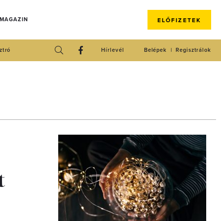
 MAGAZIN
ELŐFIZETEK
ztró
Hírlevél
Belépek
Regisztrálok
t