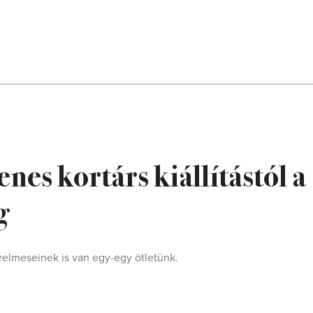
nes kortárs kiállítástól a
g
erelmeseinek is van egy-egy ötletünk.