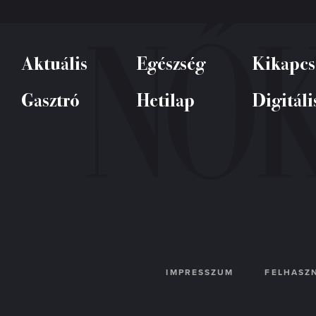
Aktuális
Egészség
Kikapcs
Gasztró
Hetilap
Digitáli
IMPRESSZUM
FELHASZN