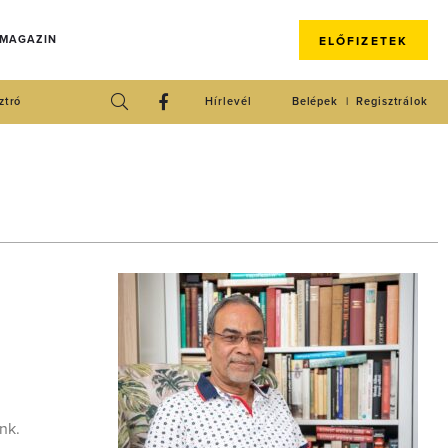
 MAGAZIN
ELŐFIZETEK
ztró
Hírlevél
Belépek
Regisztrálok
nk.