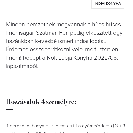
INDIAI KONYHA
Minden nemzetnek megvannak a híres húsos
finomságai, Szatmári Feri pedig elkészített egy
hazánkban kevésbé ismert indiai fogást.
Érdemes összebarátkozni vele, mert istenien
finom! Recept a Nők Lapja Konyha 2022/08.
lapszámából.
Hozzávalók 4 személyre:
4 gerezd fokhagyma | 4-5 cm-es friss gyömbérdarab | 3 + 3