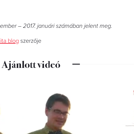
ember – 2017. januári számában jelent meg.
ita blog
szerzője
Ajánlott videó