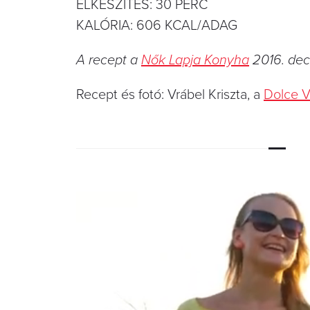
ELKÉSZÍTÉS: 30 PERC
KALÓRIA: 606 KCAL/ADAG
A recept a
Nők Lapja Konyha
2016. dec
Recept és fotó: Vrábel Kriszta, a
Dolce V