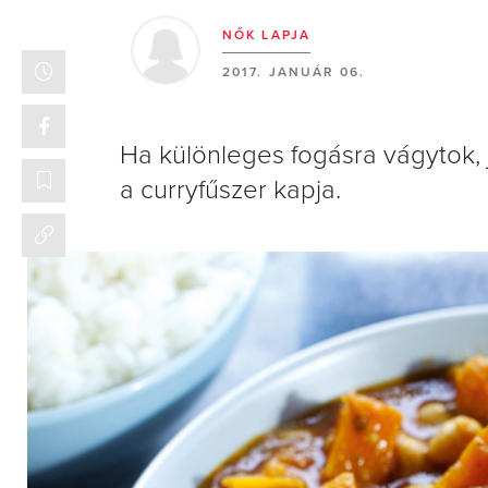
NŐK LAPJA
2017. JANUÁR 06.
Ha különleges fogásra vágytok, 
a curryfűszer kapja.