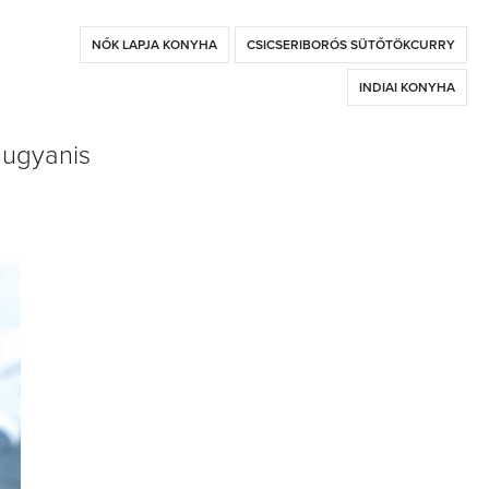
NŐK LAPJA KONYHA
CSICSERIBORÓS SÜTŐTÖKCURRY
INDIAI KONYHA
 ugyanis