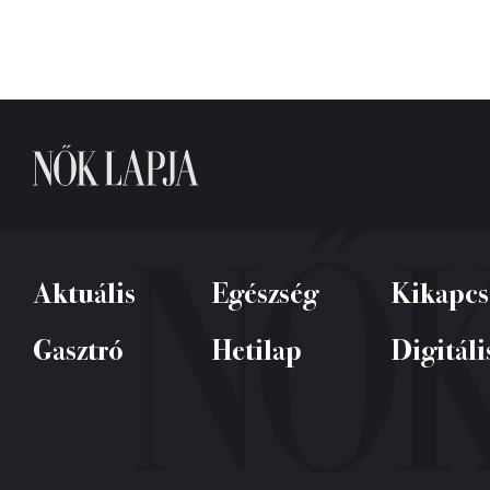
Aktuális
Egészség
Kikapcs
Gasztró
Hetilap
Digitáli