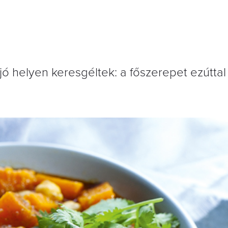
jó helyen keresgéltek: a főszerepet ezúttal