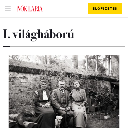
ELŐFIZETEK
I. világháború