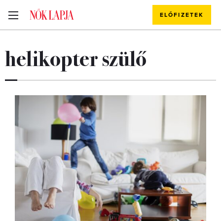
ELŐFIZETEK
helikopter szülő