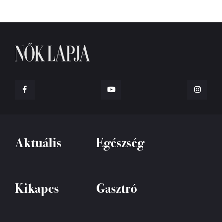
Aktuális
Egészség
Kikapcs
Gasztró