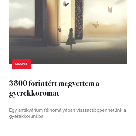
KIKAPCS
3800 forintért megvettem a
gyerekkoromat
Egy antikvárium félhomályában visszacsöppenhetünk a
gyerekkorunkba.