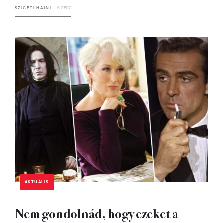
SZIGETI HAJNI
6 PERC
AKTUÁLIS
Nem gondolnád, hogy ezeket a