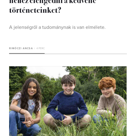
történeteinket?
A jelenségről a tudománynak is van elmélete.
RIMÓCZI ANCSA
4 PERC