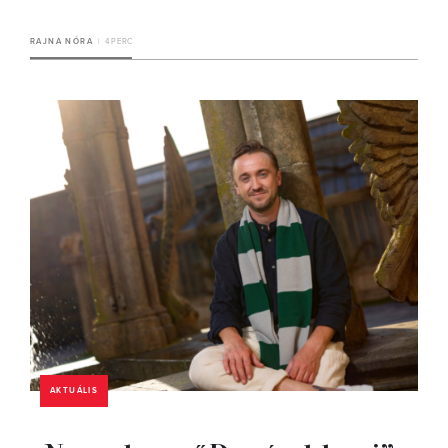
RAJNA NÓRA
4 PERC
AKTUÁLIS