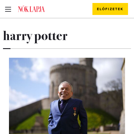
ELŐFIZETEK
harry potter