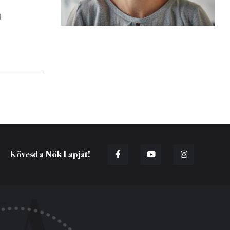
l
Kövesd a Nők Lapját!