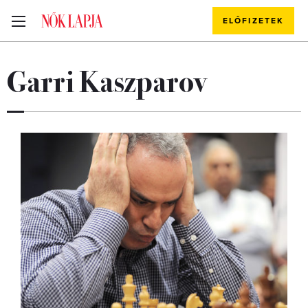
ELŐFIZETEK
Garri Kaszparov