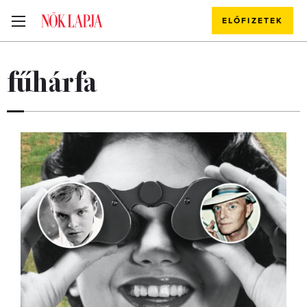
ELŐFIZETEK
fűhárfa