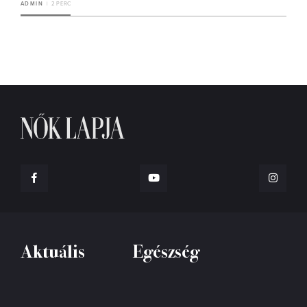
ADMIN
2 PERC
Aktuális
Egészség