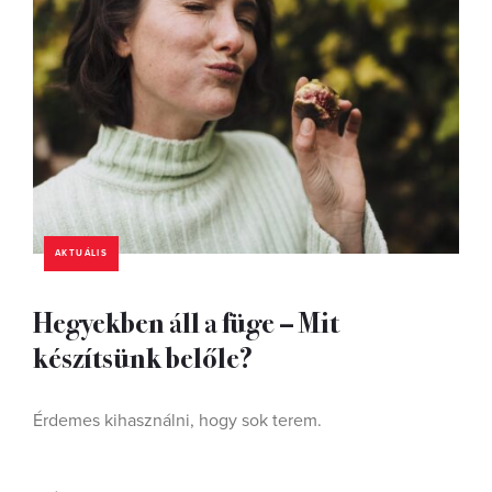
AKTUÁLIS
Hegyekben áll a füge – Mit
készítsünk belőle?
Érdemes kihasználni, hogy sok terem.