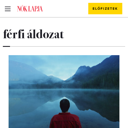
ELŐFIZETEK
férfi áldozat