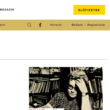
 MAGAZIN
ELŐFIZETEK
ztró
Hírlevél
Belépek
Regisztrálok