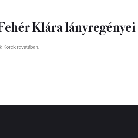
 Fehér Klára lányregényei
k Korok rovatában.