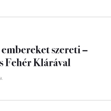
 embereket szereti –
s Fehér Klárával
l.