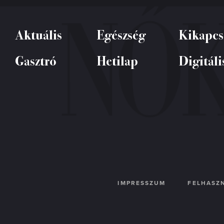
Aktuális
Egészség
Kikapcs
Gasztró
Hetilap
Digitáli
IMPRESSZUM
FELHASZN