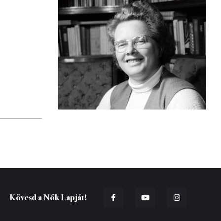
Kövesd a Nők Lapját!