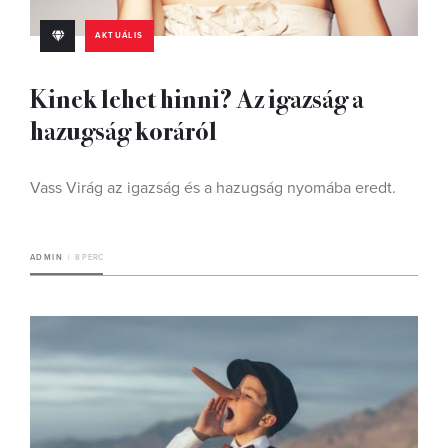
AKTUÁLIS
Kinek lehet hinni? Az igazság a
hazugság koráról
Vass Virág az igazság és a hazugság nyomába eredt.
ADMIN
8 PERC