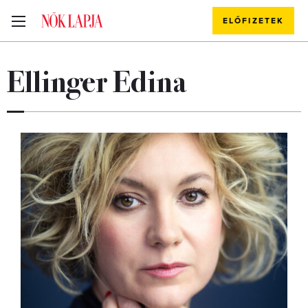
ELŐFIZETEK
Ellinger Edina