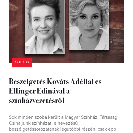
AKTUÁLIS
Beszélgetés Kováts Adéllal és
Ellinger Edinával a
színházvezetésről
Sok minden szóba került a Magyar Színházi Társaság
Csináljunk színházat! elnevezésű
beszélgetéssorozatának legutóbbi részén, csak épp