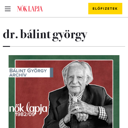
ELŐFIZETEK
dr. bálint györgy