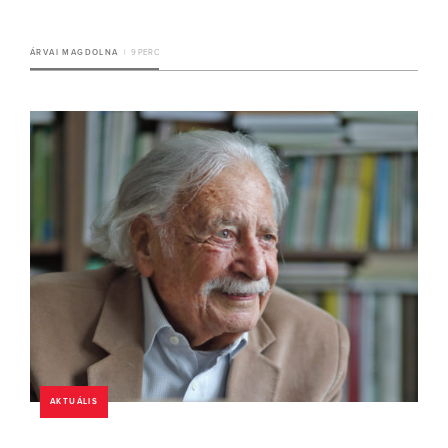
ÁRVAI MAGDOLNA
9 PERC
AKTUÁLIS